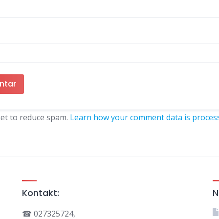
met to reduce spam.
Learn how your comment data is proces
Kontakt:
N
☎ 027325724,