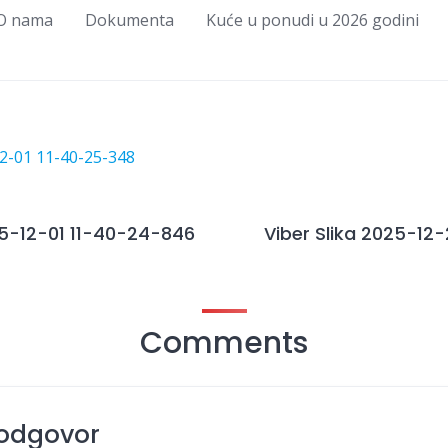
O nama
Dokumenta
Kuće u ponudi u 2026 godini
25-12-01 11-40-24-846
Viber Slika 2025-12-
Comments
 odgovor