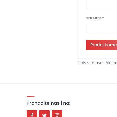
VEB MESTO
This site uses Akis
Pronađite nas i na: