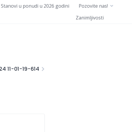
Stanovi u ponudi u 2026 godini
Pozovite nas!
Zanimljivosti
24 11-01-19-614