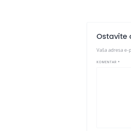
Ostavite
Vaša adresa e-p
KOMENTAR
*