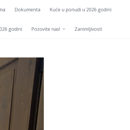
ma
Dokumenta
Kuće u ponudi u 2026 godini
026 godini
Pozovite nas!
Zanimljivosti