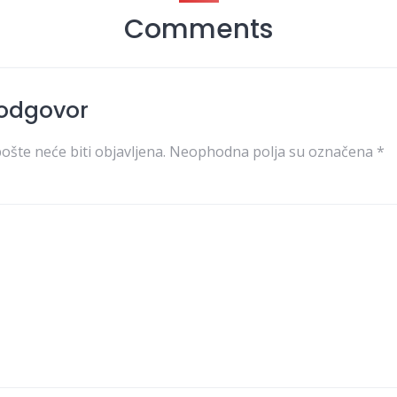
Comments
 odgovor
ošte neće biti objavljena.
Neophodna polja su označena
*