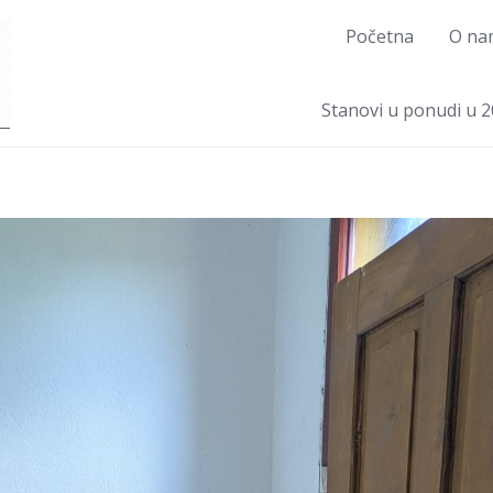
Početna
O na
Stanovi u ponudi u 2