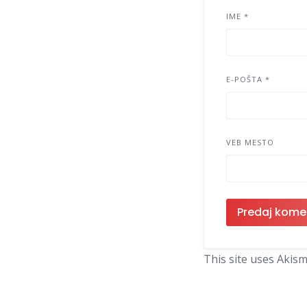
IME
*
E-POŠTA
*
VEB MESTO
This site uses Akis