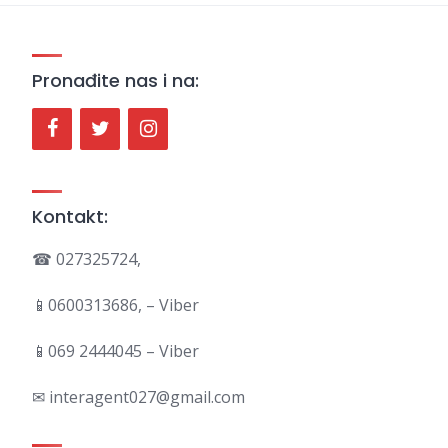
Pronađite nas i na:
Kontakt:
☎ 027325724,
📱0600313686, – Viber
📱069 2444045 – Viber
✉ interagent027@gmail.com