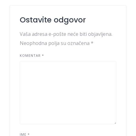
Ostavite odgovor
Vaša adresa e-pošte neće biti objavljena.
Neophodna polja su označena
*
KOMENTAR
*
IME
*