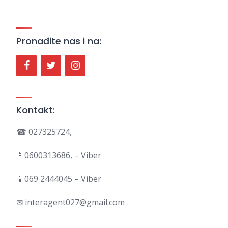
Pronađite nas i na:
Kontakt:
☎ 027325724,
📱0600313686, – Viber
📱069 2444045 – Viber
✉ interagent027@gmail.com