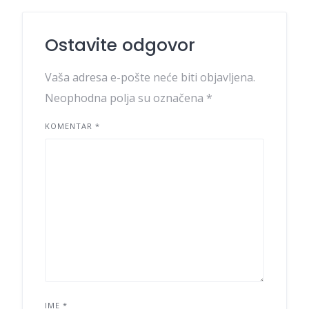
Ostavite odgovor
Vaša adresa e-pošte neće biti objavljena.
Neophodna polja su označena
*
KOMENTAR
*
IME
*