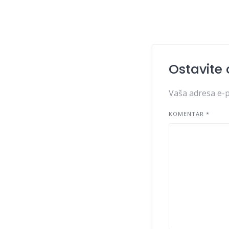
Ostavite
Vaša adresa e-p
KOMENTAR
*