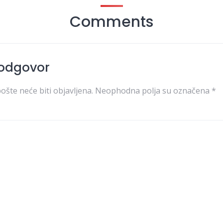
Comments
 odgovor
ošte neće biti objavljena.
Neophodna polja su označena
*