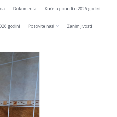
ma
Dokumenta
Kuće u ponudi u 2026 godini
026 godini
Pozovite nas!
Zanimljivosti