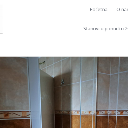
Početna
O na
Stanovi u ponudi u 2