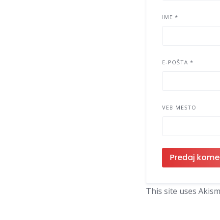
IME
*
E-POŠTA
*
VEB MESTO
This site uses Akis