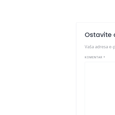
Ostavite
Vaša adresa e-p
KOMENTAR
*