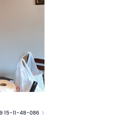
19 15-11-48-086