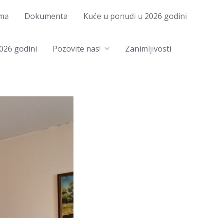
ma
Dokumenta
Kuće u ponudi u 2026 godini
026 godini
Pozovite nas!
Zanimljivosti