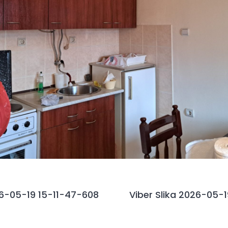
26-05-19 15-11-47-608
Viber Slika 2026-05-