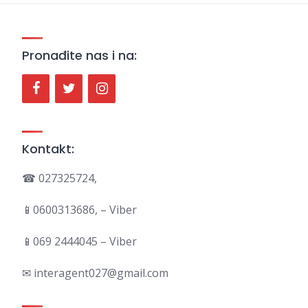
Pronađite nas i na:
Kontakt:
☎ 027325724,
📱0600313686, – Viber
📱069 2444045 – Viber
✉ interagent027@gmail.com