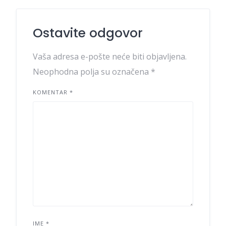
Ostavite odgovor
Vaša adresa e-pošte neće biti objavljena.
Neophodna polja su označena
*
KOMENTAR
*
IME
*