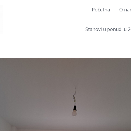
Početna
O na
Stanovi u ponudi u 2