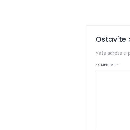
Ostavite
Vaša adresa e-p
KOMENTAR
*