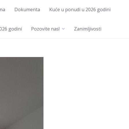
ma
Dokumenta
Kuće u ponudi u 2026 godini
026 godini
Pozovite nas!
Zanimljivosti