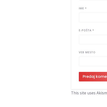
IME
*
E-POŠTA
*
VEB MESTO
This site uses Akis