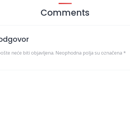
Comments
 odgovor
ošte neće biti objavljena.
Neophodna polja su označena
*